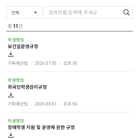
총
11
건
학생행정
보건실운영규정
기획예산팀
2026.07.30
조회 30
학생행정
외국인학생관리규정
기획예산팀
2026.04.01
조회 56
학생행정
장애학생 지원 및 운영에 관한 규정