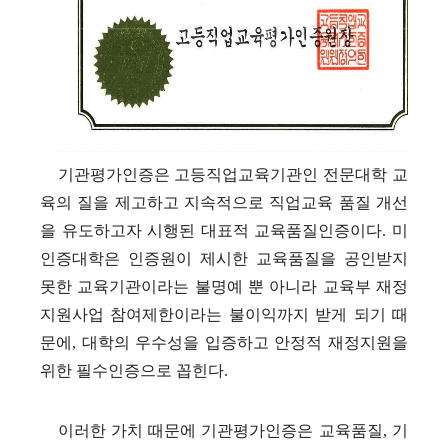
기관평가인증은 고등직업교육기관인 전문대학 교
육의 질을 제고하고 지속적으로 직업교육 품질 개선
을 유도하고자 시행된 대표적 교육품질인증이다
.
미
인증대학은 인증원이 제시한 교육품질을 공인받지
못한 교육기관이라는 불명예 뿐 아니라 교육부 재정
지원사업 참여제한이라는 불이익까지 받게 되기 때
문에
,
대학의 우수성을 입증하고 안정적 재정지원을
위한 필수인증으로 꼽힌다
.
이러한 가치 때문에 기관평가인증은 교육품질
,
기