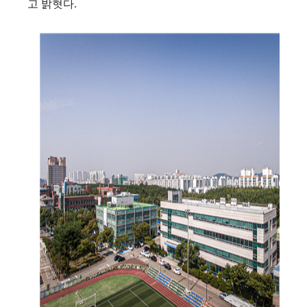
고 밝혓다
.