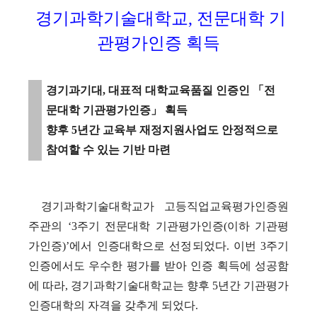
경기과학기술대학교, 전문대학 기
관평가인증 획득
경기과기대
,
대표적 대학교육품질 인증인
「
전
문대학 기관평가인증
」
획득
향후
5
년간 교육부 재정지원사업도 안정적으로
참여할 수 있는 기반 마련
경기과학기술대학교가 고등직업교육평가인증원
주관의
‘3
주기 전문대학 기관평가인증
(
이하 기관평
가인증
)’
에서 인증대학으로 선정되었다
.
이번
3
주기
인증에서도 우수한 평가를 받아 인증 획득에 성공함
에 따라
,
경기과학기술대학교는 향후
5
년간 기관평가
인증대학의 자격을 갖추게 되었다
.