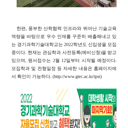
한편
,
풍부한 산학협력 인프라와 뛰어난 기술교육
역량을 바탕으로 우수 인재를 꾸준히 배출해내고 있
는 경기과학기술대학교는
2022
학년도 신입생을 모집
중이다
.
현재는 관심학과 사전등록
(
예비신청
)
을 받고
있으며
,
원서접수는
2
월
12
일부터 시작될 예정이다
.
모집학과 및 전형일정 등 자세한 내용은 홈페이지에
서 확인이 가능하다
. (http://www.gtec.ac.kr/ipsi)