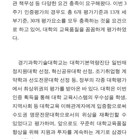
관 책무성 등 다양한 요건 충족이 요구해왔다
.
이번
3
주기 인증평가의 경우도 총
6
개 평가기준과
13
개 세
부기준
, 30
개 평가요소를 모두 충족하는 것을 요건으
로 하고 있어
,
대학의 교육품질을 꼼꼼하게 평가하였
다
.
경기과학기술대학교는 대학기본역량진단 일반재
정지원대학 선정
,
혁신공유대학 선정
,
조기취업형 계
약학과 선도전문대학 선정 등
,
정부의 각종 대학평가
에서 최상위권의 평가를 받아온 바 있다
.
대학은 이번
인증 획득을 통해 대학 교육시스템의 우수성을 학생
,
지역사회 등 대학교육 이해관계자에게 입증함으로써
수도권 명문전문대학으로서의 위상을 재확인할 수
있었다고 평가하며
,
앞으로도 꾸준히 대학교육품질
향상을 위해 지원과 투자를 계속하는 계기로 삼겠다