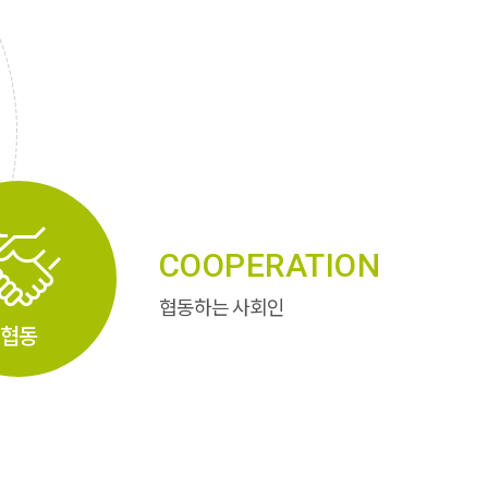
COOPERATION
협동하는 사회인
협동