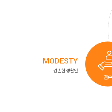
MODESTY
겸손한 생활인
겸손