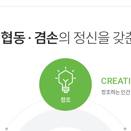
 협동 · 겸손
의 정신을 갖
CREAT
창조하는 인간
창조