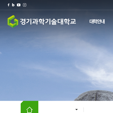
대학안내
검색
팝업존
전체메뉴