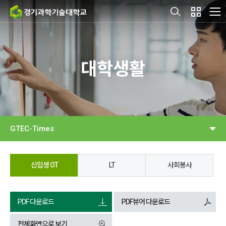
대학생활
GTEC-Times
신입생 OT
LT
사회봉사
PDF 다운로드
PDF뷰어 다운로드
전체화면으로 보기