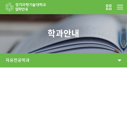
학과안내
자유전공학과