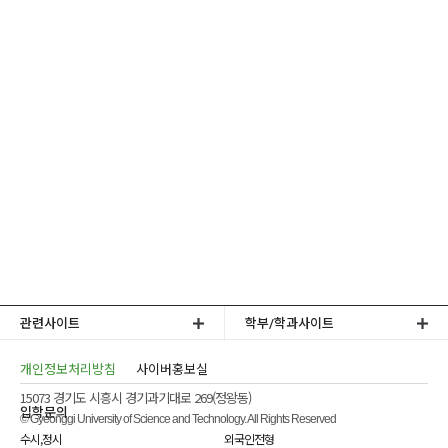
관련사이트
학부/학과사이트
개인정보처리방침
사이버홍보실
15073 경기도 시흥시 경기과기대로 269(정왕동)
입학문의
© Gyeonggi University of Science and Technology. All Rights Reserved
수시,정시
외국인전형