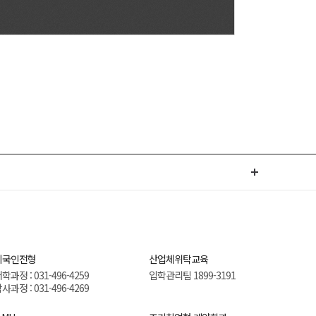
외국인전형
산업체위탁교육
학과정 : 031-496-4259
입학관리팀 1899-3191
사과정 : 031-496-4269