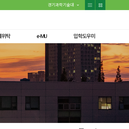
경기과학기술대
체위탁
e-MU
입학도우미