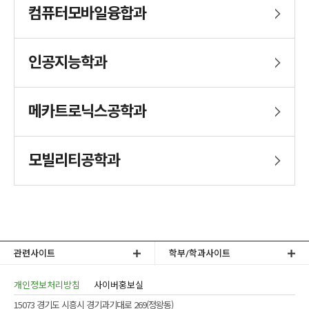
컴퓨터모바일융합과
인공지능학과
메카트로닉스공학과
모빌리티공학과
관련사이트
학부/학과사이트
개인정보처리방침
사이버홍보실
15073 경기도 시흥시 경기과기대로 269(정왕동)