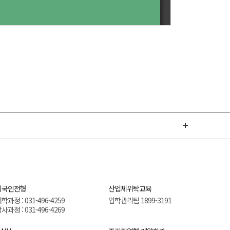
외국인전형
산업체위탁교육
학과정 : 031-496-4259
입학관리팀 1899-3191
사과정 : 031-496-4269