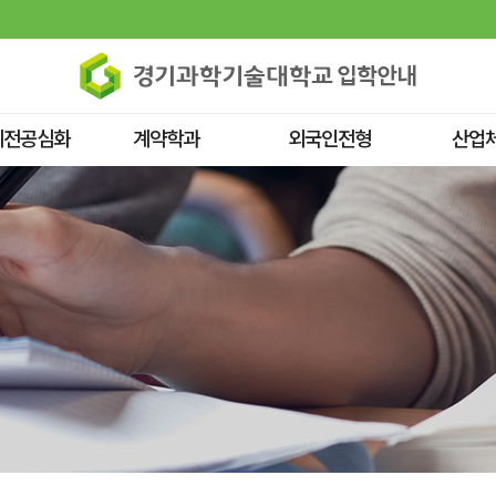
위전공심화
계약학과
외국인전형
산업