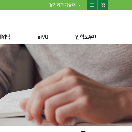
경기과학기술대
체위탁
e-MU
입학도우미