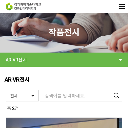
작품전시
AR·VR전시
AR·VR전시
총
2
건