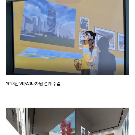
2023년 VR/AR다차원 설계 수업