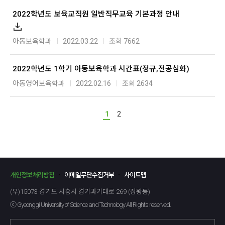
2022학년도 보육교직원 일반직무교육 기본과정 안내
아동보육학과
2022.03.22
조회 7662
2022학년도 1학기 아동보육학과 시간표(정규,전공심화)
아동영어보육학과
2022.02.16
조회 2634
1
2
개인정보처리방침
이메일무단수집거부
사이트맵
(우)15073 경기도 시흥시 경기과기대로 269 (정왕동)
ⓒ Gyeonggi University of Science and Technology All Rights reserved.