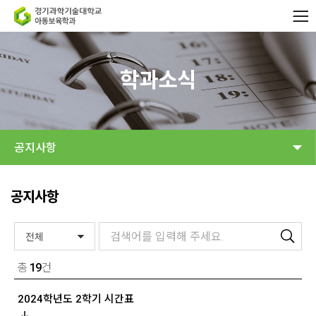
학과소식
공지사항
공지사항
총
19
건
2024학년도 2학기 시간표