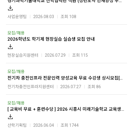
경기과학기술대학교 산학협력단 직원 (청년도약 인재양성 부트캠프 사업 상담전담인력) 채용 재공고
사업운영팀
2026.08.03
조회 108
모집/채용
2026학년도 학기제 현장실습 실습생 모집 안내
현장실습지원센터
2026.07.29
조회 115
모집/채용
전기차 충전인프라 전문인력 양성교육 무료 수강생 상시모집[2026년]
전기차충전인프라지원센터
2026.07.27
조회 86
모집/채용
[ 교육비 무료 + 훈련수당 ] 2026 시흥시 미래기술학교 교육생 모집(AI·모빌리티·드론·바이오)
산학기획팀
2026.06.04
조회 1744