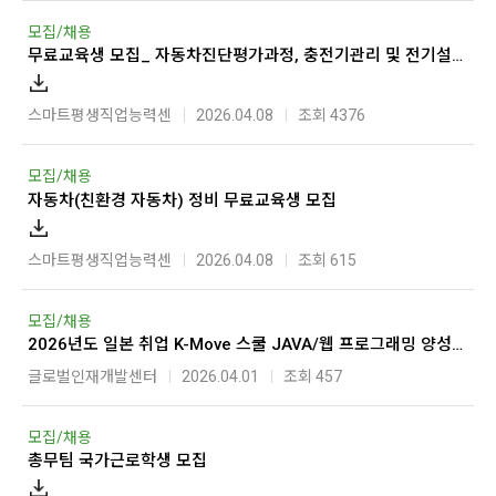
모집/채용
무료교육생 모집_ 자동차진단평가과정, 충전기관리 및 전기설비실무과정
스마트평생직업능력센
2026.04.08
조회 4376
모집/채용
자동차(친환경 자동차) 정비 무료교육생 모집
스마트평생직업능력센
2026.04.08
조회 615
모집/채용
2026년도 일본 취업 K-Move 스쿨 JAVA/웹 프로그래밍 양성과정 3기 학생(연수생) 모집
글로벌인재개발센터
2026.04.01
조회 457
모집/채용
총무팀 국가근로학생 모집