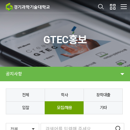
GTEC홍보
공지사항
전체
학사
장학대출
입찰
모집/채용
기타