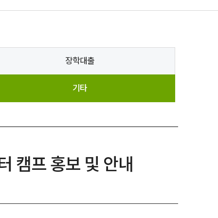
장학대출
기타
터 캠프 홍보 및 안내