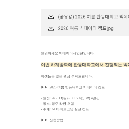
(공유용) 2026 여름 한동대학교 빅데
2026 여름 빅데이터 캠프.jpg
안녕하세요 빅데이터사업단입니다.
이번 하계방학에 한동대학교에서 진행되는 빅
학생들은 많은 관심 부탁드립니다.
▶▶
2026 여름
한동대학교 빅데이터 캠프
-
일정
: 26.7.13(월
) ~ 7.16(목
), 3
박
4
일간
-
장소
:
경주 라한 호텔
-
주제
: AI 바이브코딩 실전 캠프
▶▶
신청방법