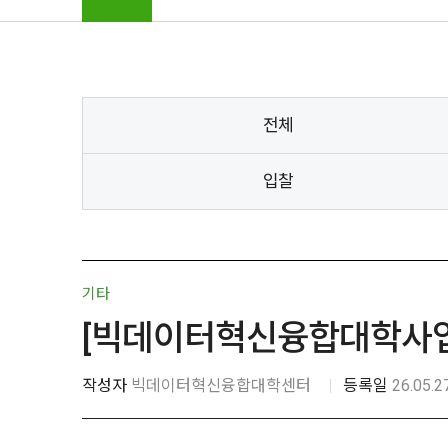
전체
입찰
기타
[빅데이터혁신융합대학사업]
작성자
빅데이터혁신융합대학센터
등록일
26.05.2