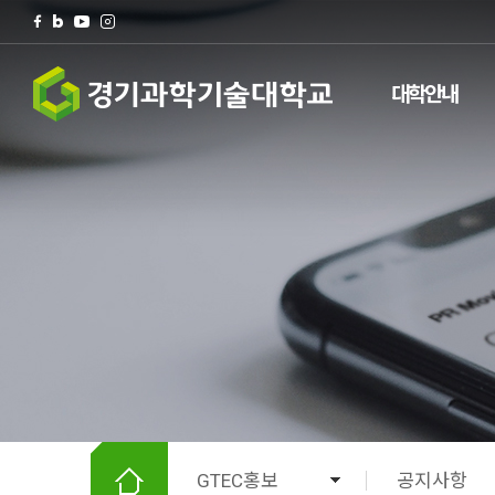
대학안내
검색
팝업존
전체메뉴
GTEC홍보
공지사항