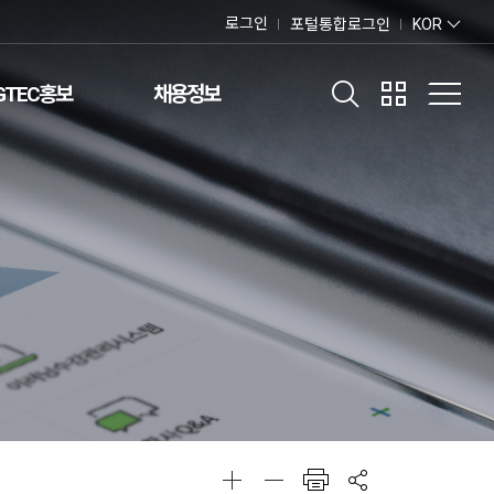
로그인
포털통합로그인
KOR
GTEC홍보
채용정보