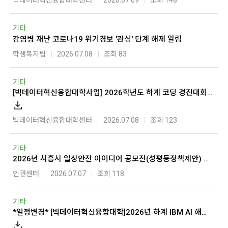
빅데이터혁신융합대학센터
2026.07.09
조회 148
기타
감염병 재난 코로나19 위기경보 '관심' 단계 해제 알림
학생복지팀
2026.07.08
조회 83
기타
[빅데이터혁신융합대학사업] 2026학년도 하계 코딩 경진대회 개최 안내
빅데이터혁신융합대학센터
2026.07.08
조회 123
기타
2026년 시흥시 일상안전 아이디어 공모전(성평등정책제안) 안내
인권센터
2026.07.07
조회 118
기타
*일정변경* [빅데이터혁신융합대학]2026년 하계 IBM AI 해커톤 참가자 모집