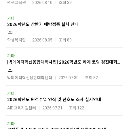
평생교육원
2026.08.10
조회 39
기타
2026학년도 상반기 예방접종 실시 안내
학생복지팀
2026.08.05
조회 89
기타
[빅데이터혁신융합대학사업] 2026학년도 하계 코딩 경진대회 개최 안내**추가모집**
빅데이터혁신융합대학센터
2026.07.30
조회 82
기타
2026학년도 원격수업 인식 및 선호도 조사 실시안내
AID교육지원센터
2026.07.21
조회 122
기타