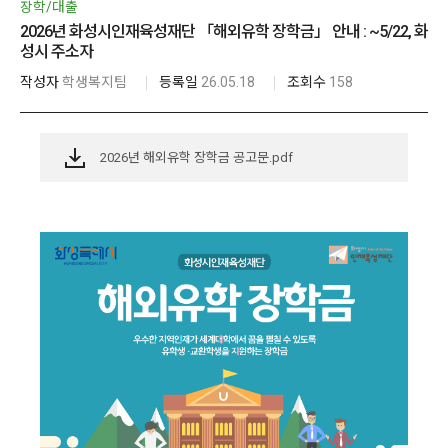
장학/대출
2026년 화성시인재육성재단 「해외유학 장학금」 안내 : ~5/22, 화
성시 주소자
작성자
학생복지팀
등록일
26.05.18
조회수
158
2026년 해외유학 장학금 공고문.pdf