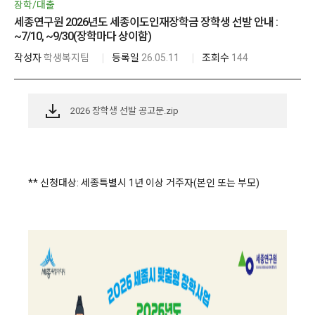
장학/대출
세종연구원 2026년도 세종이도인재장학금 장학생 선발 안내 :
~7/10, ~9/30(장학마다 상이함)
작성자
학생복지팀
등록일
26.05.11
조회수
144
2026 장학생 선발 공고문.zip
** 신청대상: 세종특별시 1년 이상 거주자(본인 또는 부모)