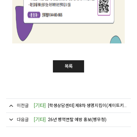
목록
[기타]
이전글
[학생상담센터] 제8차 생명지킴이(게이트키퍼) 양성교육 프로그램 안내
[기타]
다음글
26년 병역면탈 예방 홍보(병무청)