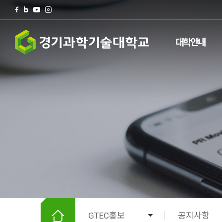
대학안내
검색
팝업존
전체메뉴
GTEC홍보
공지사항