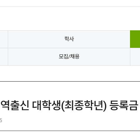
학사
모집/채용
지역출신 대학생(최종학년) 등록금 
5