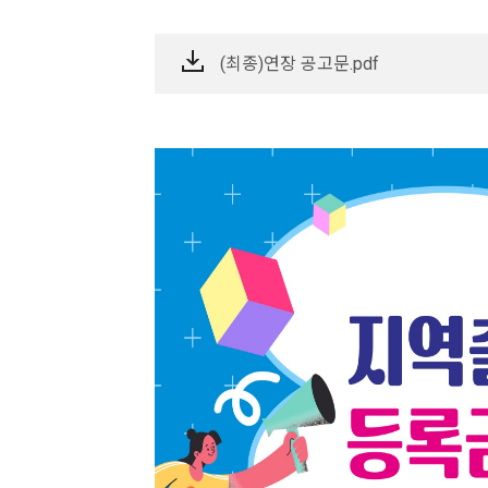
(최종)연장 공고문.pdf