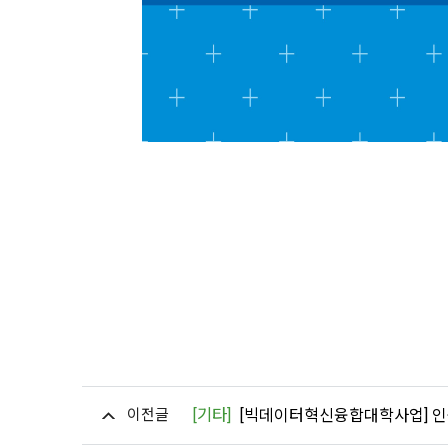
이전글
[기타]
[빅데이터혁신융합대학사업] 인공