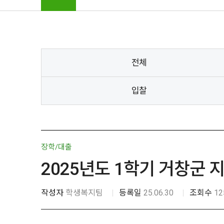
전체
입찰
장학/대출
2025년도 1학기 거창군 
작성자
학생복지팀
등록일
25.06.30
조회수
12