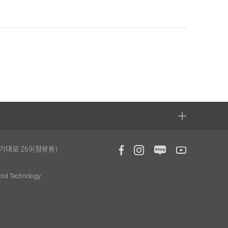
과기대로 269(정왕동)
and Technology.