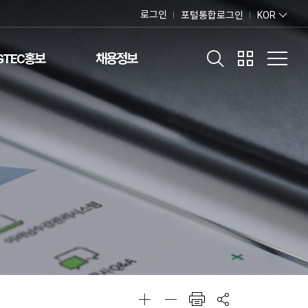
로그인
포털통합로그인
KOR
GTEC홍보
채용정보