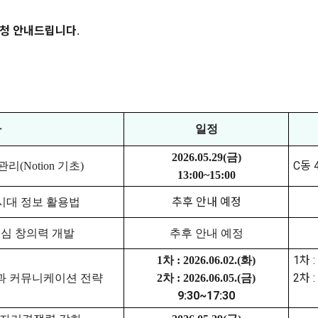
신청 안내드립니다.
사
일정
2026.05.29(금)
C동 
습관리
(Notion
기초
)
13:00~15:00
추후 안내 예정
시대 정보 활용법
심 창의력 개발
추후 안내 예정
1차 
1차 : 2026.06.02.(화)
2차 
과 커뮤니케이션 전략
2차 : 2026.06.05.(금)
9:30~17:30