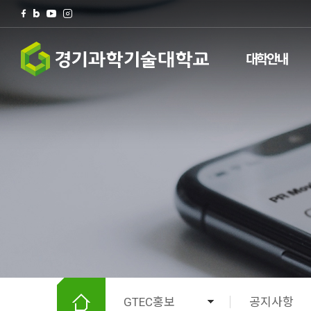
대학안내
검색
팝업존
전체메뉴
GTEC홍보
공지사항