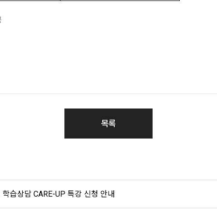
공
목록
학습상담 CARE-UP 특강 신청 안내