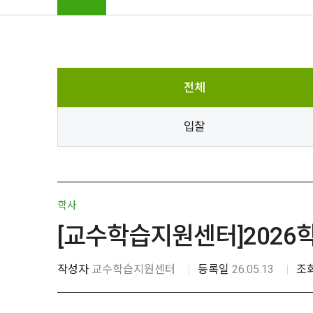
전체
입찰
학사
[교수학습지원센터]2026학
작성자
교수학습지원센터
등록일
26.05.13
조