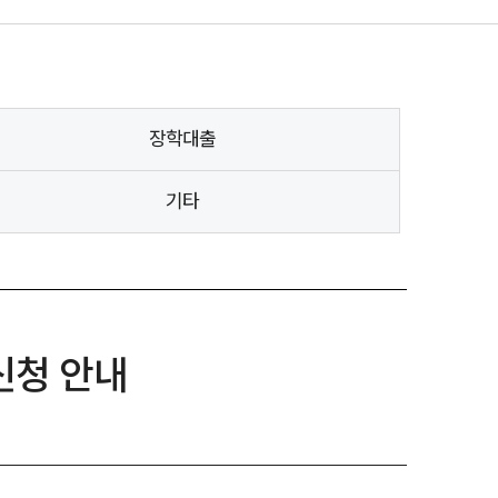
장학대출
기타
신청 안내