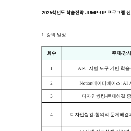
2026학년도 학습전략 JUMP-UP 프로그램 
1. 강의 일정
회수
주제
/
강
1
AI·
디지털 도구 기반 학
2
Notion
데이터베이스
: AI
3
디자인씽킹
-
문제해결 중
4
디자인씽킹
-
창의적 문제해결