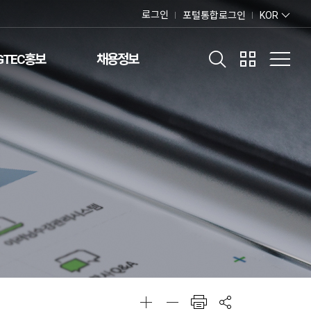
로그인
포털통합로그인
KOR
GTEC홍보
채용정보